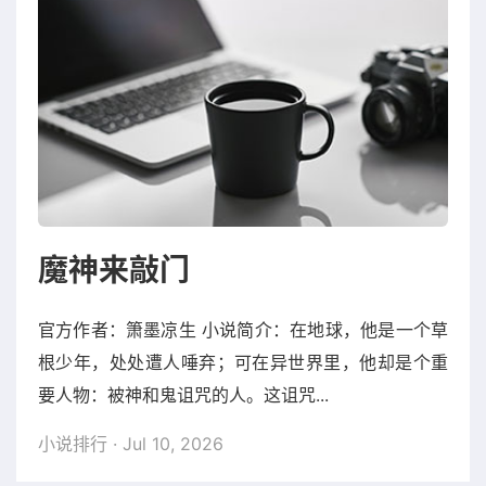
魔神来敲门
官方作者：箫墨凉生 小说简介：在地球，他是一个草
根少年，处处遭人唾弃；可在异世界里，他却是个重
要人物：被神和鬼诅咒的人。这诅咒...
小说排行
· Jul 10, 2026