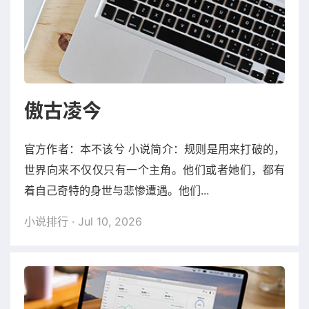
傲古凌今
官方作者：本不该兮 小说简介：规则是用来打破的，
世界向来不仅仅只有一个主角。他们或者她们，都有
着自己奇特的身世与悲惨遭遇。他们...
小说排行
· Jul 10, 2026