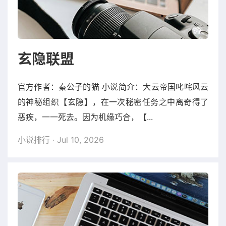
玄隐联盟
官方作者：秦公子的猫 小说简介：大云帝国叱咤风云
的神秘组织【玄隐】，在一次秘密任务之中离奇得了
恶疾，一一死去。因为机缘巧合，【...
小说排行
· Jul 10, 2026