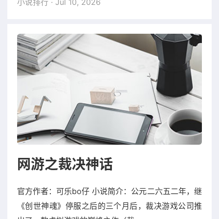
小说排行
· Jul 10, 2026
网游之裁决神话
官方作者：可乐bo仔 小说简介：公元二六五二年，继
《创世神魂》停服之后的三个月后，裁决游戏公司推