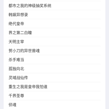
都市之我的神级抽奖系统
韩娱异想录
绝代皇帝
界之第二白瞳
天明主宰
贺小刀的异世兽魂
杀手难当
孤独向北
灵域战仙传
重生之我是皇帝我怕谁
千界圣尊
侦魂