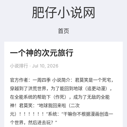
肥仔小说网
首页
一个神的次元旅行
小说排行
· Jul 10, 2026
官方作者：一周四季 小说简介：君莫笑是一个死宅，
穿越到了洪荒世界，为了能回到地球（追更动漫），
在全能系统的帮助下（作死），成为了无敌的全能
神！君莫笑：“地球我回来啦（二次
元）！！！！！！”系统：“干嘛你不根据漫画创造一
个世界，然后进去玩？”