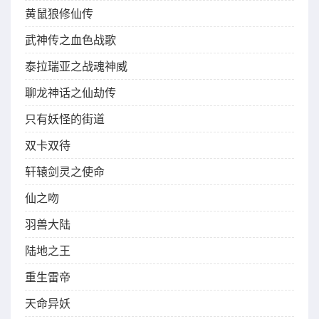
黄鼠狼修仙传
武神传之血色战歌
泰拉瑞亚之战魂神威
聊龙神话之仙劫传
只有妖怪的街道
双卡双待
轩辕剑灵之使命
仙之吻
羽兽大陆
陆地之王
重生雷帝
天命异妖