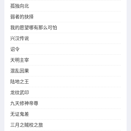
孤独向北
弱者的抉择
我的愿望哪有那么可怕
兴汉传说
诏令
天明主宰
混乱因果
陆地之王
龙纹武印
九天修神帝尊
无证鬼差
三月之贼校之旅