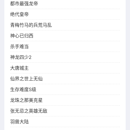
都市最强龙帝
绝代皇帝
青梅竹马的兵荒马乱
神心已归西
杀手难当
神龙四少2
大唐城主
仙界之世上无仙
生存难度S级
龙珠之那美克星
张无忌之英雄无敌
羽兽大陆