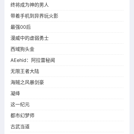
终将成为神的男人
带着手机到异界玩火影
最强00后
漫威中的虚弱勇士
西域狗头金
AEehid：阿拉雷秘闻
无限王者大陆
海贼之风暴剑豪
凝绛
这一纪元
都市幻梦师
古武当道