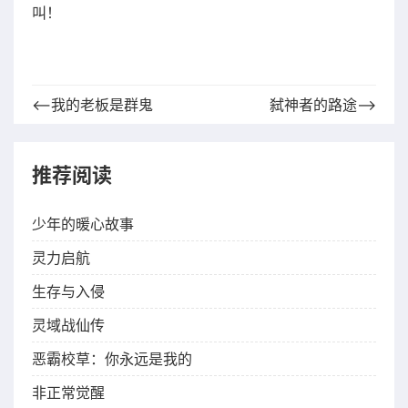
叫！
⟵我的老板是群鬼
弑神者的路途⟶
推荐阅读
少年的暖心故事
灵力启航
生存与入侵
灵域战仙传
恶霸校草：你永远是我的
非正常觉醒