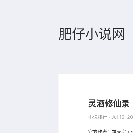
肥仔小说网
灵酒修仙录
小说排行
· Jul 10, 2
官方作者：神天宗 