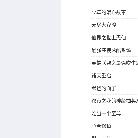
少年的暖心故事
无尽大穿梭
仙界之世上无仙
最强狂拽炫酷系统
英雄联盟之最强吹牛
诸天重启
老爸的面子
都市之我的神级抽奖
吃出一个至尊
心者修道