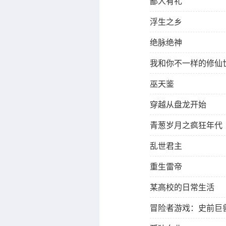
鄙人有礼
浮生之乡
绝脉绝神
我和你不一样的修仙
巫天鉴
穿越从盘龙开始
青葱岁月之疯狂年代
乱世君主
重生雷帝
某高校的日常生活
冒险者游戏：史前巨