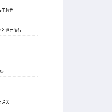
逼不解释
始的世界旅行
S级
之逆天