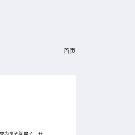
首页
，成为灵酒阁弟子，开