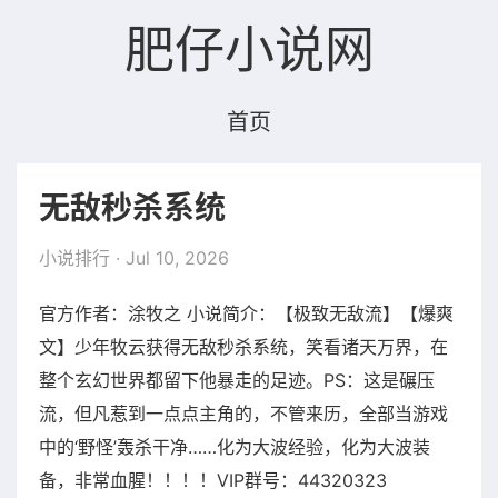
肥仔小说网
首页
无敌秒杀系统
小说排行
· Jul 10, 2026
官方作者：涂牧之 小说简介：【极致无敌流】【爆爽
文】少年牧云获得无敌秒杀系统，笑看诸天万界，在
整个玄幻世界都留下他暴走的足迹。PS：这是碾压
流，但凡惹到一点点主角的，不管来历，全部当游戏
中的‘野怪’轰杀干净……化为大波经验，化为大波装
备，非常血腥！！！！VIP群号：44320323