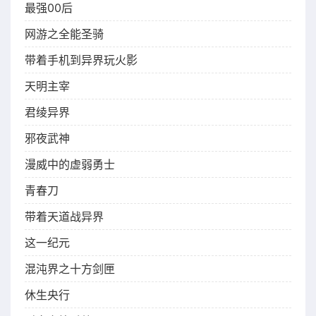
最强00后
网游之全能圣骑
带着手机到异界玩火影
天明主宰
君绫异界
邪夜武神
漫威中的虚弱勇士
青春刀
带着天道战异界
这一纪元
混沌界之十方剑匣
休生央行