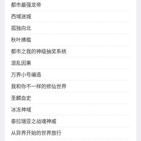
都市最强龙帝
西域迷城
孤独向北
秋叶拂槛
都市之我的神级抽奖系统
混乱因果
万界小号编造
我和你不一样的修仙世界
圣麟血史
冰冻神域
泰拉瑞亚之战魂神威
从异界开始的世界旅行