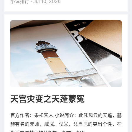
小说排行
· Jul 10, 2026
天宫灾变之天蓬蒙冤
官方作者：果松客人 小说简介：此吒风云的天蓬，赫
赫有名的元帅，威武、仗义，凭自己的突出个性，在