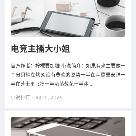
电竞主播大小姐
官方作者：柠檬要加糖 小说简介：如果有来生要做一
个扇贝躺在烤架没有悲欢的姿势一半在蒜蓉里安详一
半在芝士里飞扬一半洒落葱花一半沐...
小说排行
· Jul 10, 2026