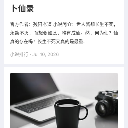
卜仙录
官方作者：残阳老道 小说简介：世人皆想长生不死，
永劫不灭，而想要如此，唯有成仙。然，何为仙？仙
真的存在吗？长生不死又真的是最重...
小说排行
· Jul 10, 2026