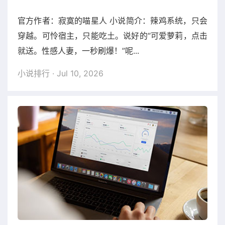
官方作者：寂寞的喵星人 小说简介：辣鸡系统，只会
穿越。可怜宿主，只能吃土。说好的“可爱萝莉，点击
就送。性感人妻，一秒刷爆！”呢...
小说排行
· Jul 10, 2026