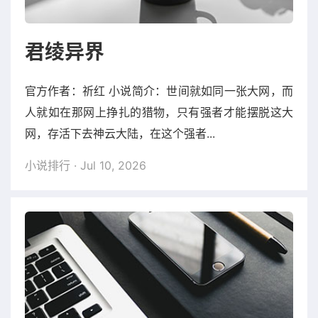
君绫异界
官方作者：祈红 小说简介：世间就如同一张大网，而
人就如在那网上挣扎的猎物，只有强者才能摆脱这大
网，存活下去神云大陆，在这个强者...
小说排行
· Jul 10, 2026