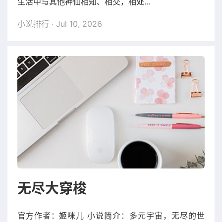
生活中与其他神仙相知、相交，相处...
小说排行
· Jul 10, 2026
无尽大穿梭
官方作者：姬咪儿 小说简介：多元宇宙，无尽的世