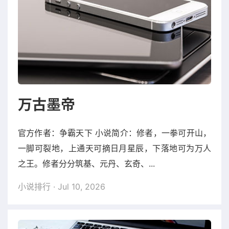
万古墨帝
官方作者：争霸天下 小说简介：修者，一拳可开山，
一脚可裂地，上通天可摘日月星辰，下落地可为万人
之王。修者分分筑基、元丹、玄奇、...
小说排行
· Jul 10, 2026