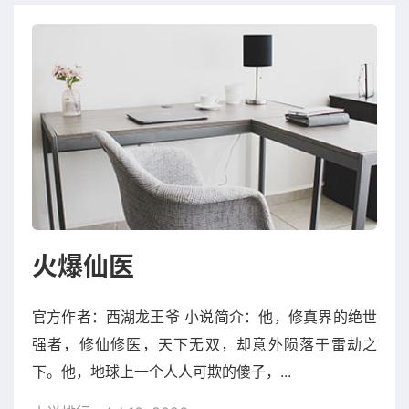
火爆仙医
官方作者：西湖龙王爷 小说简介：他，修真界的绝世
强者，修仙修医，天下无双，却意外陨落于雷劫之
下。他，地球上一个人人可欺的傻子，...