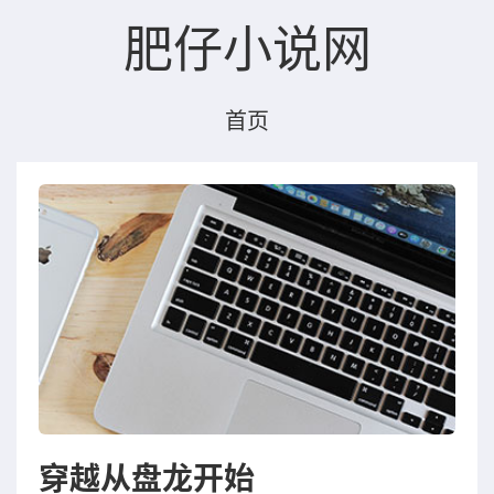
肥仔小说网
首页
穿越从盘龙开始