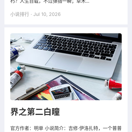
朽？人生百载，不过弹指一瞬；草木...
小说排行
· Jul 10, 2026
界之第二白瞳
官方作者：明单 小说简介：吉修·伊洛扎特，一个普普