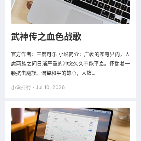
武神传之血色战歌
官方作者：三度可乐 小说简介：广袤的苍穹界内，人
魔两族之间日渐严重的冲突久久不能平息。怀揣着一
颗抗击魔族、渴望和平的雄心，人族...
小说排行
· Jul 10, 2026