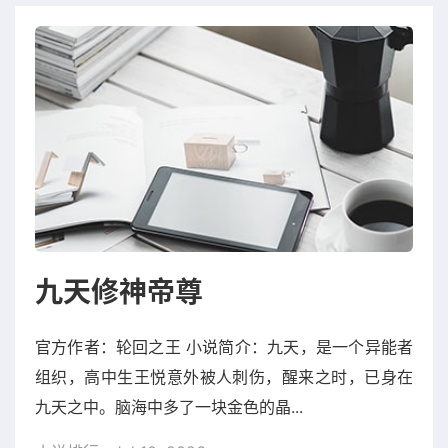
九天修神帝尊
官方作者：轮回之王 小说简介：九天，是一个异能者
组织，高中生王悦意外被人刺伤，醒来之时，已身在
九天之中。脑海中多了一块金色的晶...