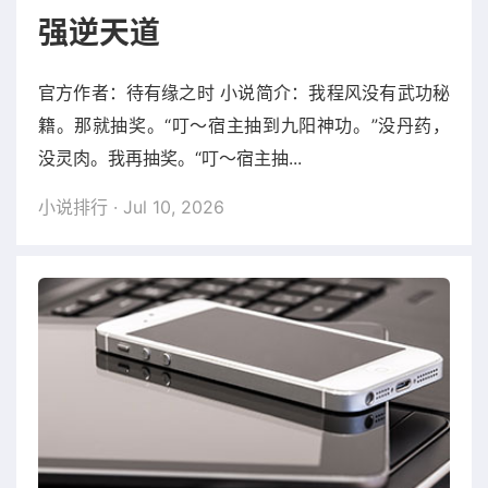
强逆天道
官方作者：待有缘之时 小说简介：我程风没有武功秘
籍。那就抽奖。“叮～宿主抽到九阳神功。”没丹药，
没灵肉。我再抽奖。“叮～宿主抽...
小说排行
· Jul 10, 2026