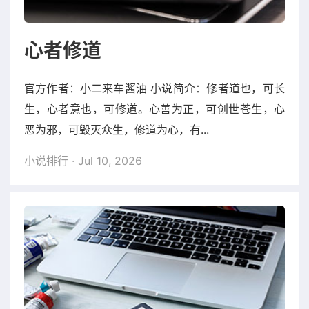
心者修道
官方作者：小二来车酱油 小说简介：修者道也，可长
生，心者意也，可修道。心善为正，可创世苍生，心
恶为邪，可毁灭众生，修道为心，有...
小说排行
· Jul 10, 2026