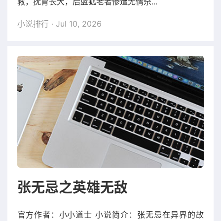
救，抚育长大，后蓝狐老者惨遭无情杀...
小说排行
· Jul 10, 2026
张无忌之英雄无敌
官方作者：小小道士 小说简介：张无忌在异界的故