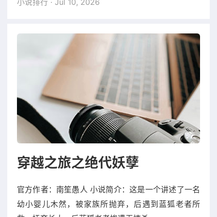
小说排行
· Jul 10, 2026
穿越之旅之绝代妖孽
官方作者：南笙愚人 小说简介：这是一个讲述了一名
幼小婴儿木然，被家族所抛弃，后遇到蓝狐老者所