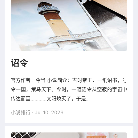
诏令
官方作者：今当 小说简介：古时帝王，一纸诏书，号
令一国，策马天下。今时，一道诏令从空寂的宇宙中
传达而至…………太阳熄灭了，于是...
小说排行
· Jul 10, 2026